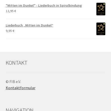
"Mitten im Dunkel" - Liederbuch in Spiralbindung
12,95
€
Liederbuch „Mitten im Dunkel“
9,95
€
KONTAKT
© FIB e.V.
Kontaktformular
NAVIGATION